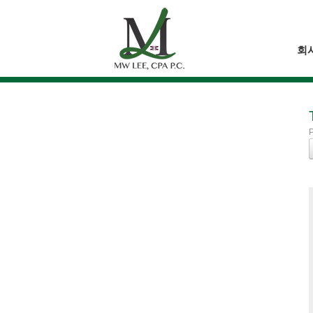
Skip
to
content
회