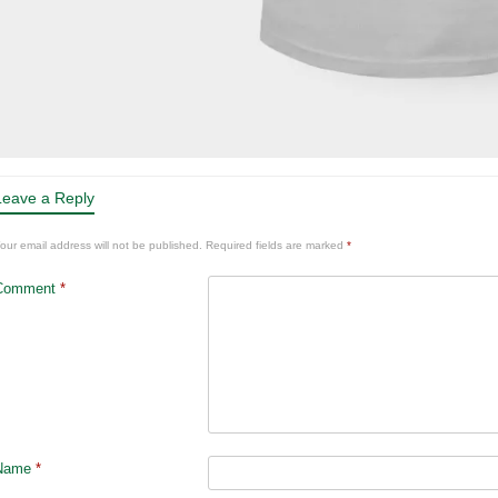
Leave a Reply
our email address will not be published.
Required fields are marked
*
Comment
*
Name
*