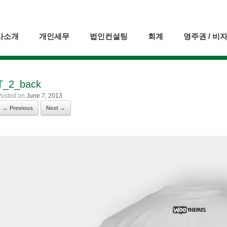
사소개
개인세무
법인컨설팅
회계
영주권 / 비
T_2_back
Posted on
June 7, 2013
← Previous
Next →