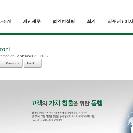
사소개
개인세무
법인컨설팅
회계
영주권 / 비
front
Posted on
September 25, 2017
← Previous
Next →