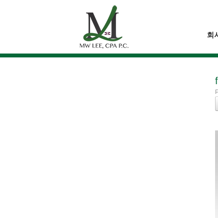
Skip
to
content
회