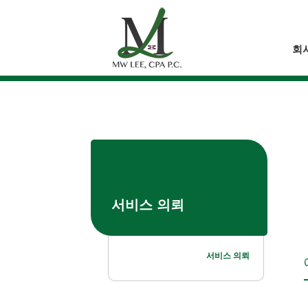
Skip
to
content
회
서비스 의뢰
서비스 의뢰