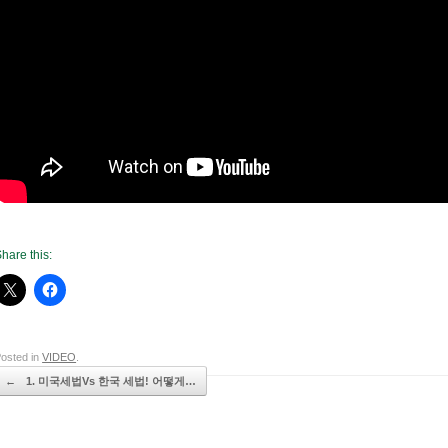
hare this:
osted in
VIDEO
.
Post navigation
←
1. 미국세법Vs 한국 세법! 어떻게…