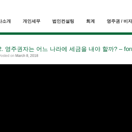
사소개
개인세무
법인컨설팅
회계
영주권 / 비
2. 영주권자는 어느 나라에 세금을 내야 할까? – form 
Posted on
March 8, 2018