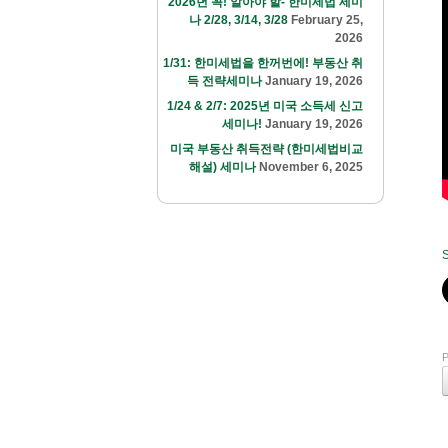
2026년 꼭! 알아야 할- 한미세법 세미
나 2/28, 3/14, 3/28
February 25,
2026
1/31: 한미세법을 한꺼번에! 부동산 취
득 전략세미나
January 19, 2026
1/24 & 2/7: 2025년 미국 소득세 신고
세미나!
January 19, 2026
미국 부동산 취득전략 (한미세법비교
해설) 세미나
November 6, 2025
S
P