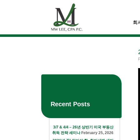
Skip
to
content
회
Recent Posts
3/7 & 4/4 – 26년 상반기 미국 부동산
취득 전략 세미나
February 25, 2026