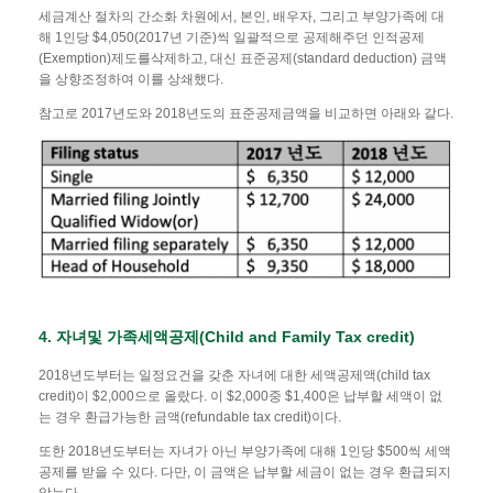
세금계산 절차의 간소화 차원에서, 본인, 배우자, 그리고 부양가족에 대
해 1인당 $4,050(2017년 기준)씩 일괄적으로 공제해주던 인적공제
(Exemption)제도를삭제하고, 대신 표준공제(standard deduction) 금액
을 상향조정하여 이를 상쇄했다.
참고로 2017년도와 2018년도의 표준공제금액을 비교하면 아래와 같다.
4. 자녀및
가족세액공제
(Child and Family Tax credit)
2018년도부터는 일정요건을 갖춘 자녀에 대한 세액공제액(child tax
credit)이 $2,000으로 올랐다. 이 $2,000중 $1,400은 납부할 세액이 없
는 경우 환급가능한 금액(refundable tax credit)이다.
또한 2018년도부터는 자녀가 아닌 부양가족에 대해 1인당 $500씩 세액
공제를 받을 수 있다. 다만, 이 금액은 납부할 세금이 없는 경우 환급되지