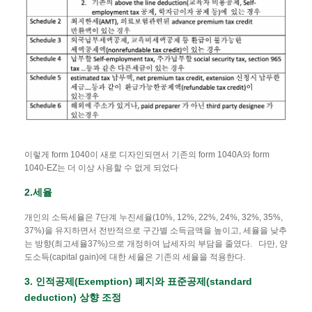
이렇게 form 1040이 새로 디자인되면서 기존의 form 1040A와 form
1040-EZ는 더 이상 사용할 수 없게 되었다
2.세율
개인의 소득세율은 7단계 누진세율(10%, 12%, 22%, 24%, 32%, 35%,
37%)을 유지하면서 전반적으로 구간별 소득금액을 높이고, 세율을 낮추
는 방향(최고세율37%)으로 개정하여 납세자의 부담을 줄였다. 다만, 양
도소득(capital gain)에 대한 세율은 기존의 세율을 적용한다.
3. 인적공제
(Exemption)
폐지와
표준공제
(standard
deduction)
상향
조정