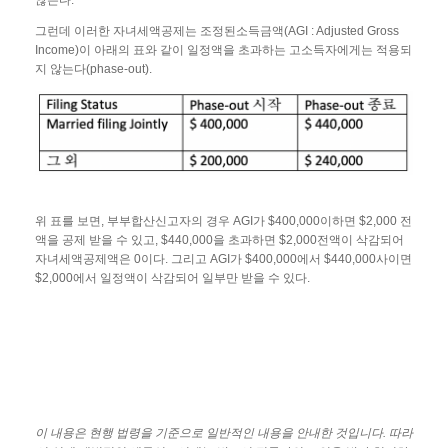
않는다.
그런데 이러한 자녀세액공제는 조정된소득금액(AGI : Adjusted Gross
Income)이 아래의 표와 같이 일정액을 초과하는 고소득자에게는 적용되
지 않는다(phase-out).
위 표를 보면, 부부합산신고자의 경우 AGI가 $400,000이하면 $2,000 전
액을 공제 받을 수 있고, $440,000을 초과하면 $2,000전액이 삭감되어
자녀세액공제액은 0이다. 그리고 AGI가 $400,000에서 $440,000사이면
$2,000에서 일정액이 삭감되어 일부만 받을 수 있다.
이
내용은
현행
법령을
기준으로
일반적인
내용을
안내한
것입니다
.
따라